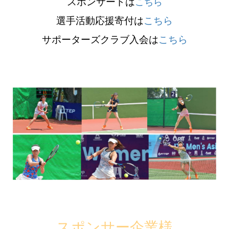
スポンサードは
こちら
選手
活動応援寄付は
こちら
サポーターズクラブ
入会は
こちら
スポンサー企業様