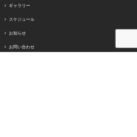
ギャラリー
スケジュール
お知らせ
お問い合わせ
選手活動応援寄付
サポーターズクラブ
お仕事の依頼
プライバシーポリシー
後援会会則
SPO-STA.com 利用規約