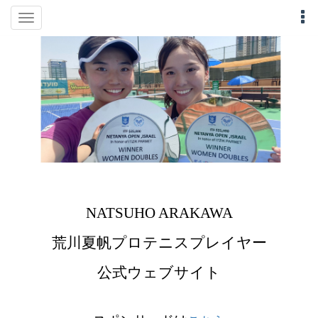
Toggle
navigation
NATSUHO ARAKAWA
荒川夏帆
プロテニスプレイヤー
公式ウェブサイト